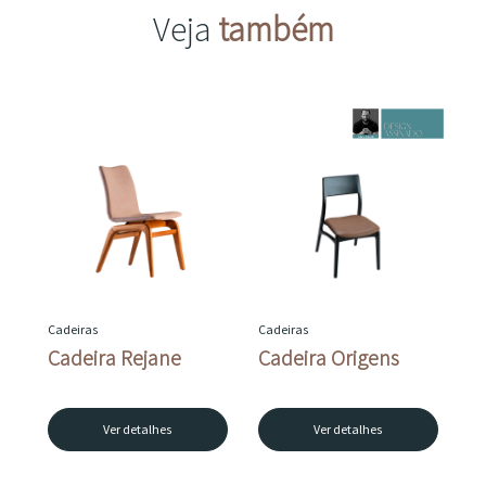
Veja
também
Cadeiras
Cadeiras
Cadeira Rejane
Cadeira Origens
Ver detalhes
Ver detalhes