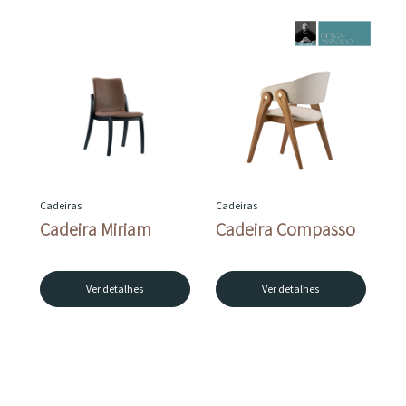
Cadeiras
Cadeiras
Cadeira Miriam
Cadeira Compasso
Ver detalhes
Ver detalhes