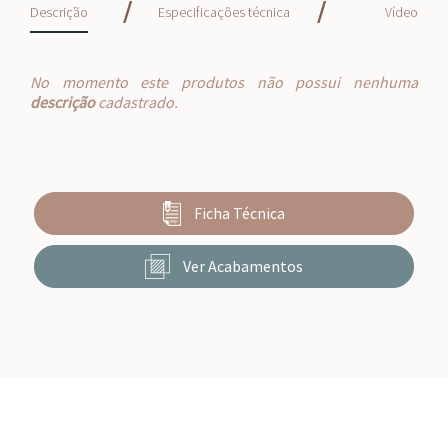
/
/
Descrição
Especificações técnica
Vídeo
No momento este produtos não possui nenhuma
descrição
cadastrado.
Ficha Técnica
Ver Acabamentos