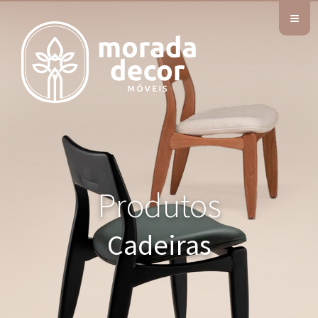
≡
Produtos
Cadeiras