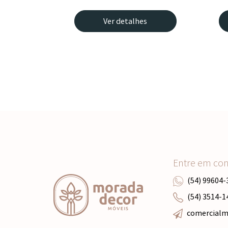
Ver detalhes
Entre em co
(54) 99604-
(54) 3514-1
comercial