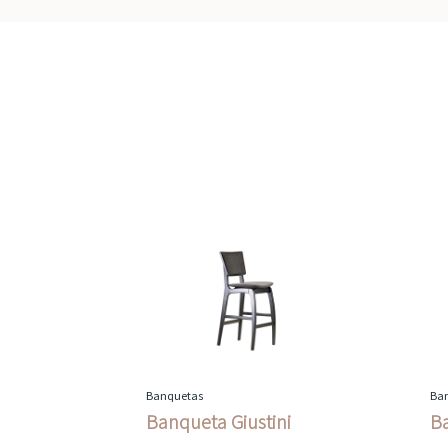
Banquetas
Ba
Banqueta Giustini
B