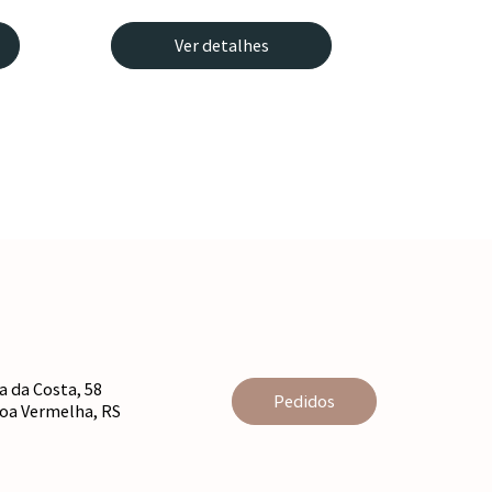
Ver detalhes
 da Costa, 58
Pedidos
agoa Vermelha, RS