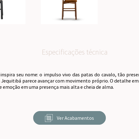
Especificações técnica
inspira seu nome: o impulso vivo das patas do cavalo, tão prese
 Jequitibá parece avançar com movimento próprio. O detalhe em l
 e emoção em uma presença mais alta e cheia de alma.
Ver Acabamentos