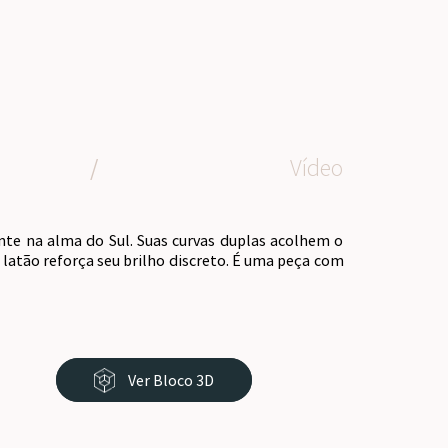
/
Vídeo
nte na alma do Sul. Suas curvas duplas acolhem o
atão reforça seu brilho discreto. É uma peça com
Ver Bloco 3D