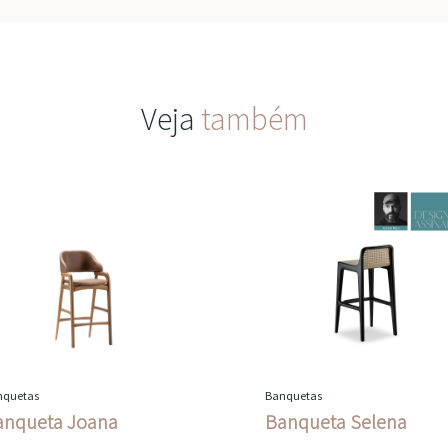
Veja
também
nquetas
Banquetas
anqueta Joana
Banqueta Selena