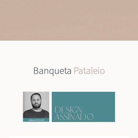
Banqueta
Pataleio