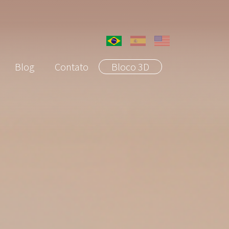
Blog
Contato
Bloco 3D