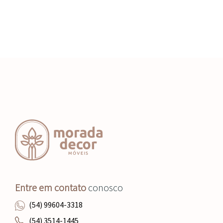
Entre em contato
conosco
(54) 99604-3318
(54) 3514-1445