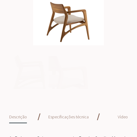
/
/
Descrição
Especificações técnica
Vídeo