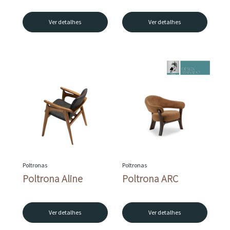
Ver detalhes
Ver detalhes
Poltronas
Poltronas
Poltrona Aline
Poltrona ARC
Ver detalhes
Ver detalhes