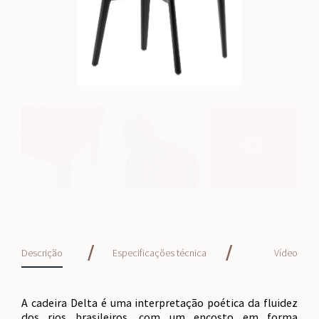
+2
/
/
Descrição
Especificações técnica
Vídeo
A cadeira Delta é uma interpretação poética da fluidez
dos rios brasileiros, com um encosto em forma