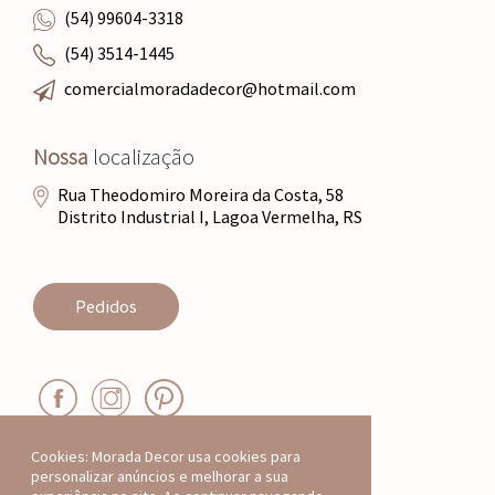
(54) 99604-3318
(54) 3514-1445
comercialmoradadecor@hotmail.com
Nossa
localização
Rua Theodomiro Moreira da Costa, 58
Distrito Industrial I, Lagoa Vermelha, RS
Pedidos
Cookies: Morada Decor usa cookies para
personalizar anúncios e melhorar a sua