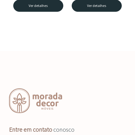
Ver detalhes
Ver detalhes
Entre em contato
conosco