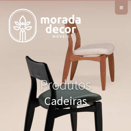
≡
Produtos
Cadeiras