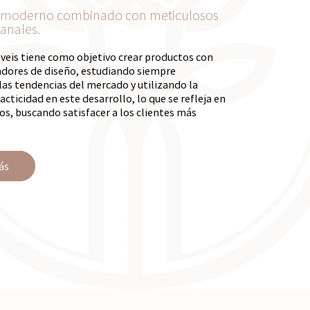
 moderno combinado con meticulosos
anales.
eis tiene como objetivo crear productos con
iadores de diseño, estudiando siempre
as tendencias del mercado y utilizando la
acticidad en este desarrollo, lo que se refleja en
s, buscando satisfacer a los clientes más
ás