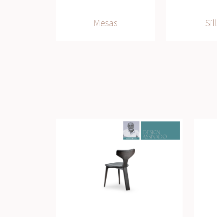
Mesas
Sil