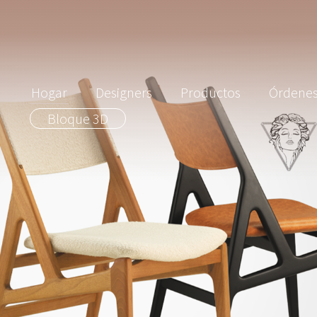
Hogar
Designers
Productos
Órdene
Bloque 3D