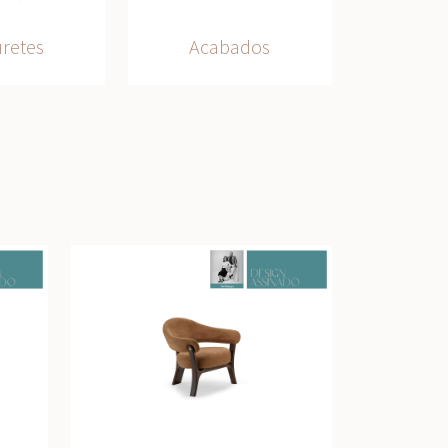
retes
Acabados