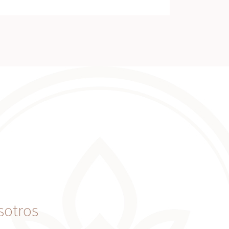
sotros