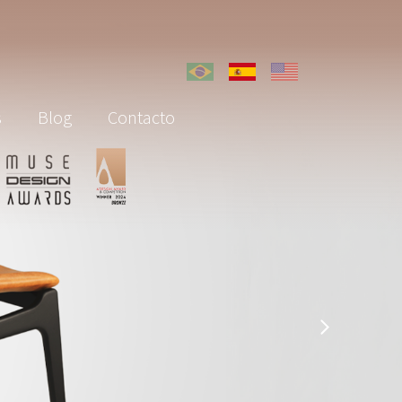
s
Blog
Contacto