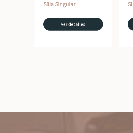
Silla Singular
Si
Ver detalles