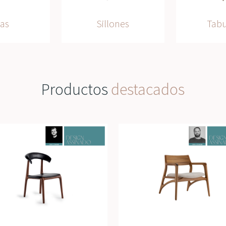
las
Sillones
Tabu
Productos
destacados