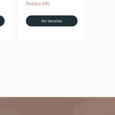
Butaca ARC
Ver detalles