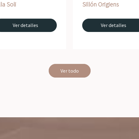
lla Soli
Sillón Origiens
Ver detalles
Ver detalles
Ver todo